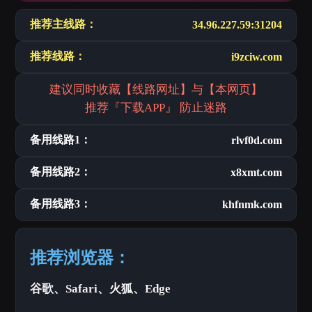
推荐主线路：
34.96.227.59:31204
推荐线路：
i9zciw.com
建议同时收藏【线路网址】与【本网页】
推荐『下载APP』 防止迷路
备用线路1：
rlvf0d.com
备用线路2：
x8xmt.com
备用线路3：
khfnmk.com
推荐浏览器：
谷歌、Safari、火狐、Edge